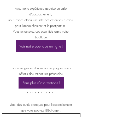
Avec notre expérience acquise en salle 
d'accouchement, 
nous avons établi une liste des essentiels à avoir 
pour l'accouchement et le post-partum. 
Vous retrouverez ces essentiels dans notre 
boutique.
Voir notre boutique en ligne !
Pour vous guider et vous accompagner, nous 
offrons des rencontres prénatales.
Pour plus d'informations !
Voici des outils pratiques pour l'accouchement 
que vous pouvez télécharger :