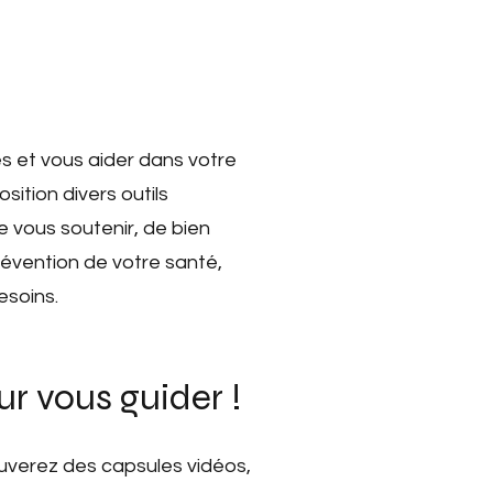
és et vous aider dans votre
sition divers outils
 vous soutenir, de bien
révention de votre santé,
soins.
r vous guider !
ouverez des capsules vidéos,