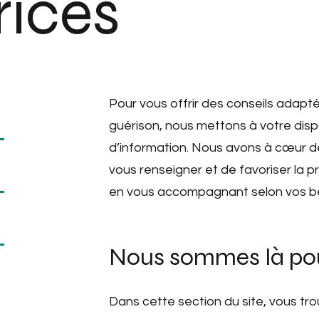
rices
Pour vous offrir des conseils adapt
guérison, nous mettons à votre dispo
d’information. Nous avons à cœur de
vous renseigner et de favoriser la p
en vous accompagnant selon vos be
Nous sommes là pou
Dans cette section du site, vous tr