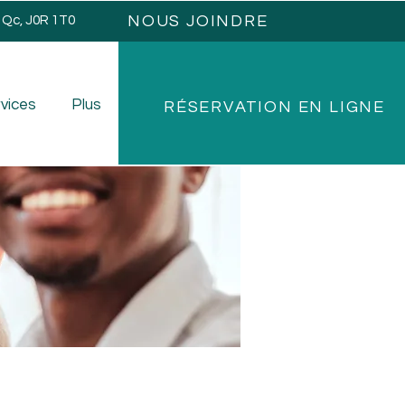
NOUS JOINDRE
, Qc, J0R 1T0
vices
Plus
RÉSERVATION EN LIGNE