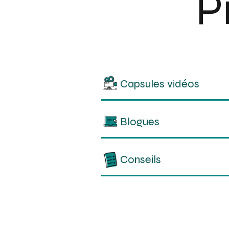
P
Capsules vidéos
Blogues
Conseils