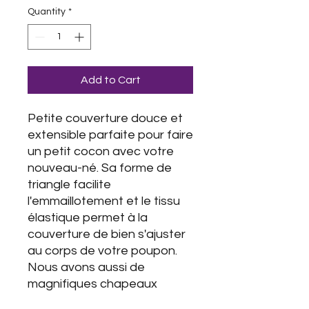
Quantity
*
Add to Cart
Petite couverture douce et
extensible parfaite pour faire
un petit cocon avec votre
nouveau-né. Sa forme de
triangle facilite
l'emmaillotement et le tissu
élastique permet à la
couverture de bien s'ajuster
au corps de votre poupon.
Nous avons aussi de
magnifiques chapeaux
nouveau-né qui s'agence