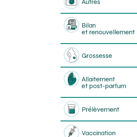
Autres
Bilan
et renouvellement
Grossesse
Allaitement
et post-partum
Prélèvement
Vaccination