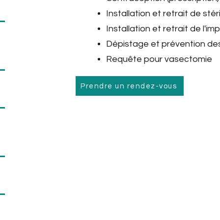
Installation et retrait de stér
Installation et retrait de l'i
Dépistage et prévention de
Requête pour vasectomie
Prendre un rendez-vous