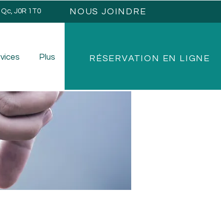
NOUS JOINDRE
, Qc, J0R 1T0
vices
Plus
RÉSERVATION EN LIGNE