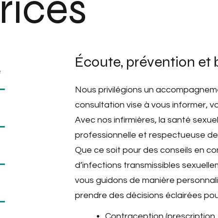
rices
Écoute, prévention et b
e
Nous privilégions un accompagnem
consultation vise à vous informer, v
Avec nos infirmières, la santé sexue
professionnelle et respectueuse de
Que ce soit pour des conseils en c
d’infections transmissibles sexuell
vous guidons de manière personnali
prendre des décisions éclairées pou
Contraception (prescription