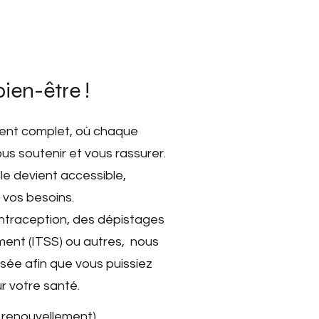
ien-être !
ent complet, où chaque
ous soutenir et vous rassurer.
lle devient accessible,
 vos besoins.
ontraception, des dépistages
ement (ITSS) ou autres, nous
sée afin que vous puissiez
r votre santé.
, renouvellement)