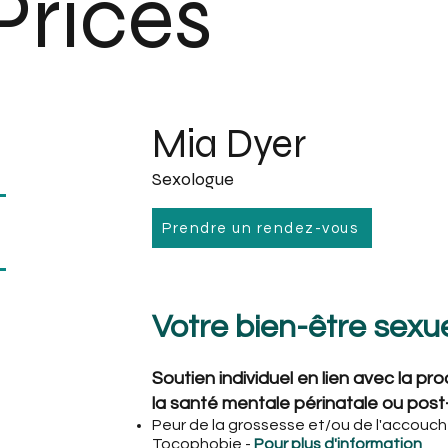
Prices
Mia Dyer
Sexologue
Prendre un rendez-vous
Votre bien-être sexue
Soutien individuel en lien avec la pro
la santé mentale périnatale ou post
Peur de la grossesse et/ou de l'accou
Tocophobie -
Pour plus d'information