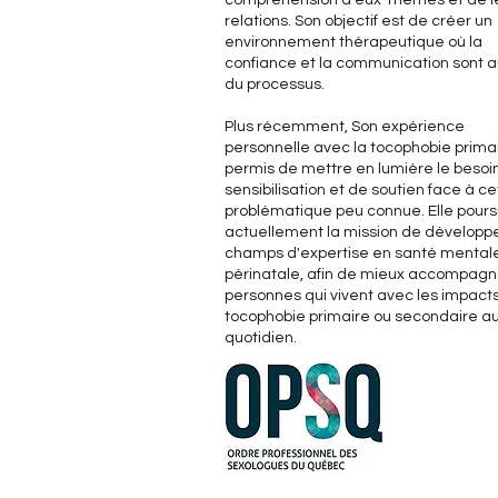
compréhension d'eux-mêmes et de l
relations. Son objectif est de créer un
environnement thérapeutique où la
confiance et la communication sont 
du processus.
Plus récemment, Son expérience
personnelle avec la tocophobie primair
permis de mettre en lumière le besoi
sensibilisation et de soutien face à ce
problématique peu connue. Elle pours
actuellement la mission de développ
champs d'expertise en santé mental
périnatale, afin de mieux accompagn
personnes qui vivent avec les impacts
tocophobie primaire ou secondaire a
quotidien.