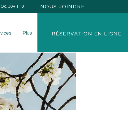
NOUS JOINDRE
, Qc, J0R 1T0
vices
Plus
RÉSERVATION EN LIGNE