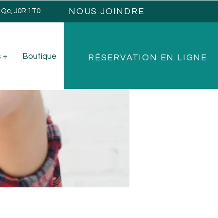
NOUS JOINDRE
, Qc, J0R 1T0
 +
Boutique
RÉSERVATION EN LIGNE