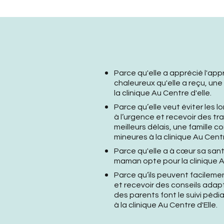
Parce qu'elle a apprécié l'app
chaleureux qu'elle a reçu, u
la clinique Au Centre d'elle.
Parce qu’elle veut éviter les 
à l’urgence et recevoir des t
meilleurs délais, une famille 
mineures à la clinique Au Centr
Parce qu'elle a à cœur sa sant
maman opte pour la clinique Au
Parce qu’ils peuvent facileme
et recevoir des conseils adapt
des parents font le suivi pédi
à la clinique Au Centre d'Elle.