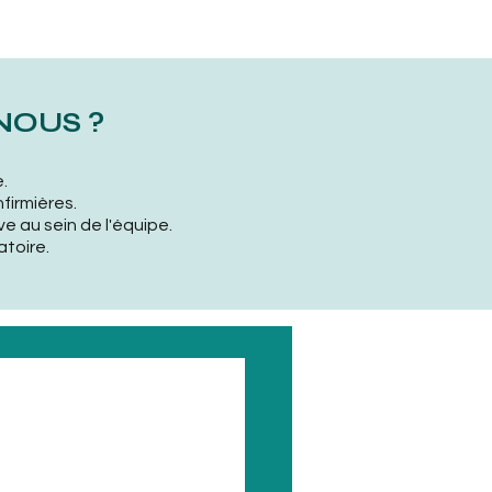
NOUS ?
.
firmières.
ve au sein de l'équipe.
toire.