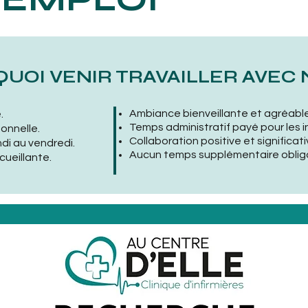
UOI VENIR TRAVAILLER AVEC 
Ambiance bienveillante et agréable
.
Temps administratif payé pour les in
sonnelle.
Collaboration positive et significati
ndi au vendredi.
Aucun temps supplémentaire obliga
ueillante.