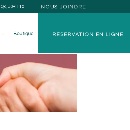
NOUS JOINDRE
, Qc, J0R 1T0
 +
Boutique
RÉSERVATION EN LIGNE