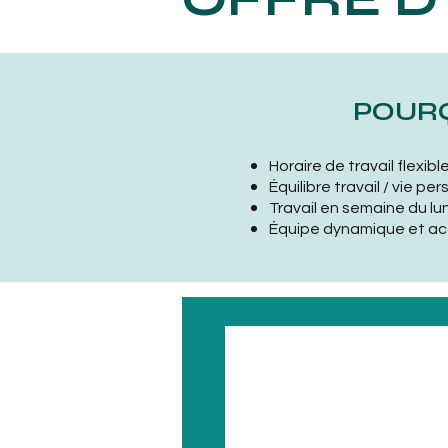
POURQ
Horaire de travail flexible
Équilibre travail / vie per
Travail en semaine du lu
Équipe dynamique et acc