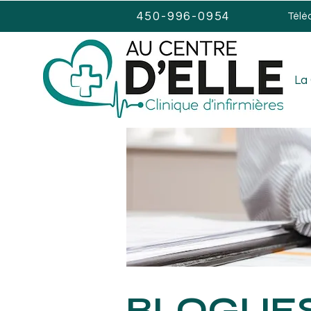
450-996-0954
Télé
La 
BLOGUE