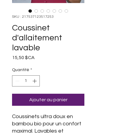
SKU : 217537123517253
Coussinet
d'allaitement
lavable
Prix
15,50 $CA
Quantité
*
Ajouter au panier
Coussinets ultra doux en
bambou bio pour un confort
maximal. Lavables et