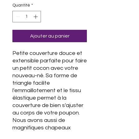
Quantité
*
Ajouter au panier
Petite couverture douce et
extensible parfaite pour faire
un petit cocon avec votre
nouveau-né. Sa forme de
triangle facilite
l'emmaillotement et le tissu
élastique permet à la
couverture de bien s'ajuster
au corps de votre poupon.
Nous avons aussi de
magnifiques chapeaux
nouveau-né qui s'agence