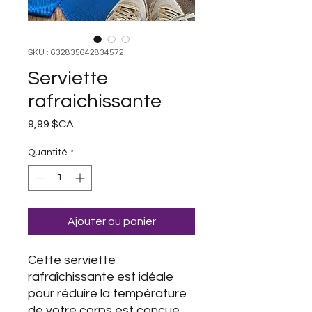
SKU : 632835642834572
Serviette
rafraichissante
Prix
9,99 $CA
Quantité
*
Ajouter au panier
Cette serviette
rafraîchissante est idéale
pour réduire la température
de votre corps est conçue