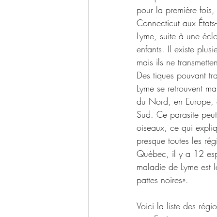
pour la première fois,
Connecticut aux États-
Lyme, suite à une éclo
enfants. Il existe plus
mais ils ne transmetten
Des tiques pouvant tr
Lyme se retrouvent ma
du Nord, en Europe, e
Sud. Ce parasite peut 
oiseaux, ce qui expli
presque toutes les ré
Québec, il y a 12 esp
maladie de Lyme est la
pattes noires». 
Voici la liste des rég