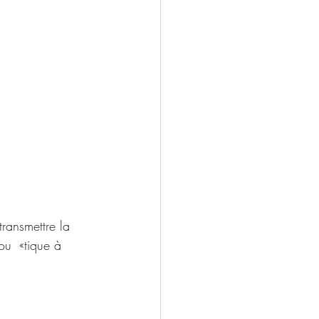
ransmettre la 
ou  «tique à 