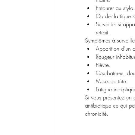
Entourer au stylo 
Garder la tique s
Surveiller si app
retrait.
Symptômes à surveille
Apparition d'un 
Rougeur inhabitue
Fièvre.
Courbatures, do
Maux de tête.
Fatigue inexpliqu
Si vous présentez un 
antibiotique ce qui pe
chronicité.