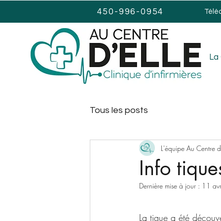
450-996-0954
Télé
La 
Tous les posts
L'équipe Au Centre d'
Info tique
Dernière mise à jour :
11 av
La tique a été découve