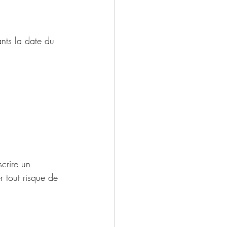
ants la date du 
crire un 
r tout risque de 