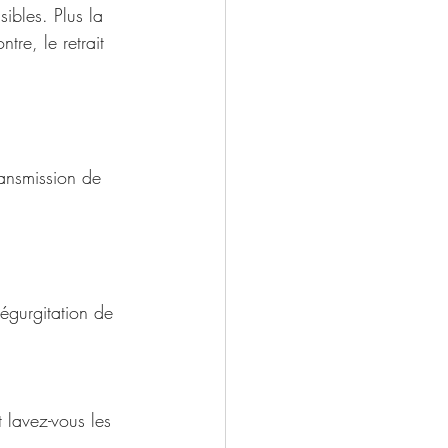
sibles. Plus la 
tre, le retrait 
ransmission de 
.
 lavez-vous les 