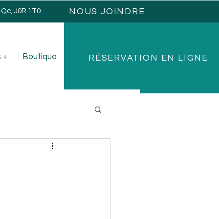
NOUS JOINDRE
, Qc, J0R 1T0
 +
Boutique
RÉSERVATION EN LIGNE